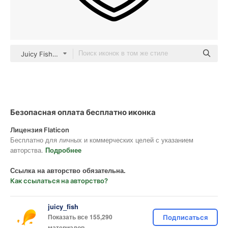
Juicy Fish Outline
Безопасная оплата бесплатно иконка
Лицензия Flaticon
Бесплатно для личных и коммерческих целей с указанием
авторства.
Подробнее
Ссылка на авторство обязательна.
Как ссылаться на авторство?
juicy_fish
Показать все 155,290
Подписаться
материалов