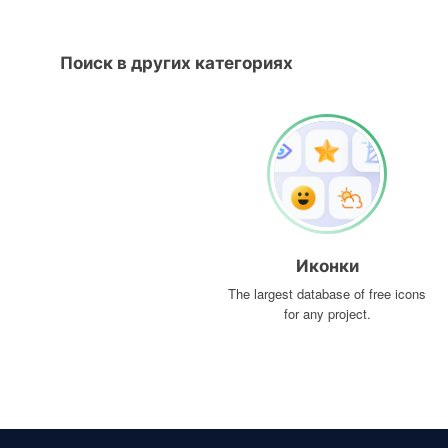
Поиск в других категориях
Иконки
The largest database of free icons
for any project.