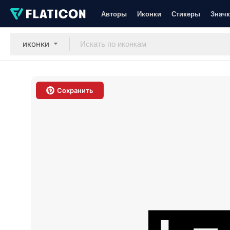
Авторы
Иконки
Стикеры
Значк
иконки
Сохранить