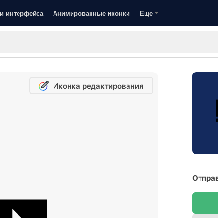
и интерфейса
Анимированные иконки
Еще
Иконка редактирования
Отправ