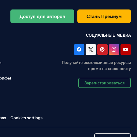
Доступ для авторов
Стань Премиум
СОЦИАЛЬНЫЕ МЕДИА
Получайте эксклюзивные ресурсы
я
прямо на свою почту
арифы
Зарегистрироваться
вах
Cookies settings