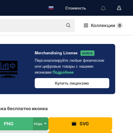
Стоимость
Коллекции
0
Merchandising License
НОВОЕ
Персонализируйте любые физические
или цифровые товары с нашими
иконками
Подробнее
Купить лицензию
ка бесплатно иконка
PNG
SVG
512px