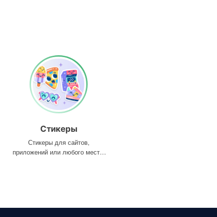
Стикеры
Стикеры для сайтов,
приложений или любого места,
где они вам нужны