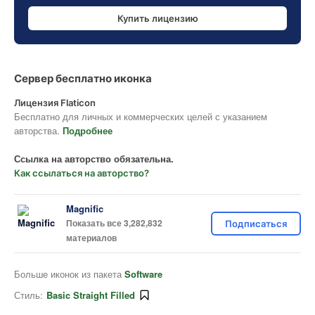
Купить лицензию
Сервер бесплатно иконка
Лицензия Flaticon
Бесплатно для личных и коммерческих целей с указанием
авторства.
Подробнее
Ссылка на авторство обязательна.
Как ссылаться на авторство?
Magnific
Показать все 3,282,832
Подписаться
материалов
Больше иконок из пакета
Software
Стиль:
Basic Straight Filled