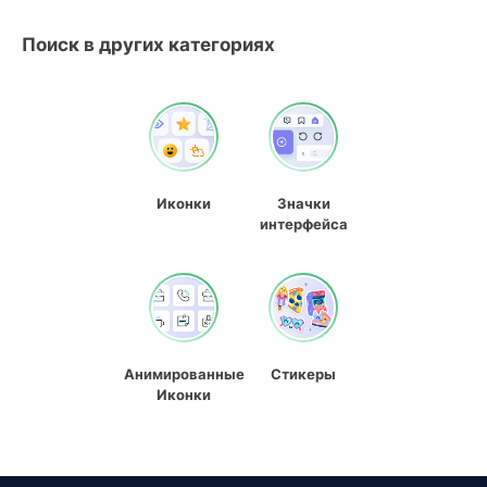
Поиск в других категориях
Иконки
Значки
интерфейса
Анимированные
Стикеры
Иконки