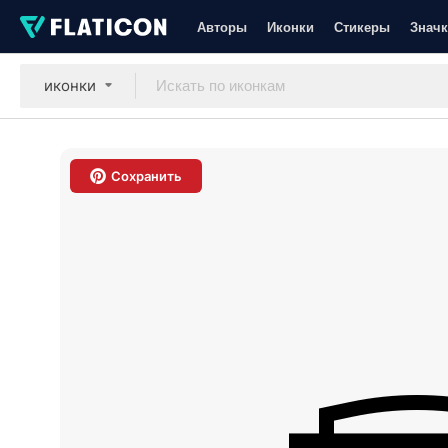
Авторы
Иконки
Стикеры
Значк
иконки
Сохранить