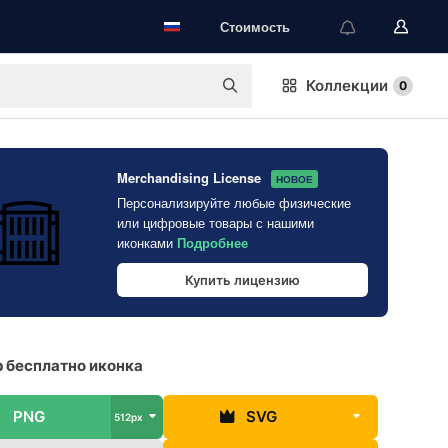
Стоимость
Коллекции
0
Merchandising License
НОВОЕ
Персонализируйте любые физические
или цифровые товары с нашими
иконками
Подробнее
Купить лицензию
 бесплатно иконка
PNG
SVG
512px