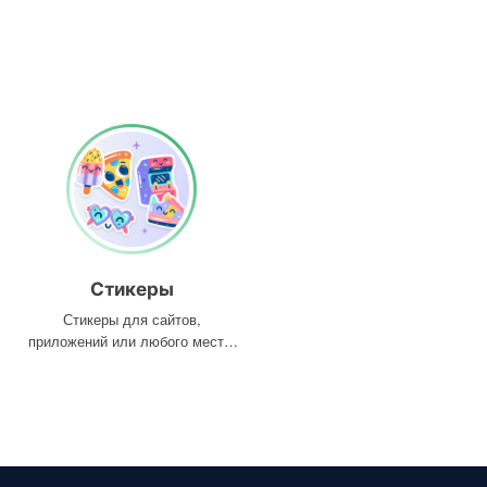
Стикеры
Стикеры для сайтов,
приложений или любого места,
где они вам нужны