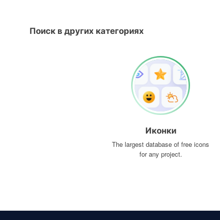
Поиск в других категориях
Иконки
The largest database of free icons
for any project.