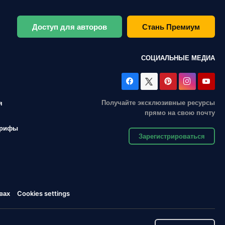
Доступ для авторов
Стань Премиум
СОЦИАЛЬНЫЕ МЕДИА
Получайте эксклюзивные ресурсы
я
прямо на свою почту
арифы
Зарегистрироваться
вах
Cookies settings