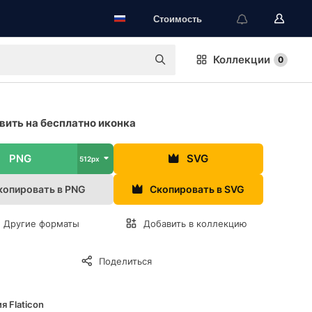
Стоимость
Коллекции
0
вить на бесплатно иконка
PNG
SVG
512px
копировать в PNG
Скопировать в SVG
Другие форматы
Добавить в коллекцию
Поделиться
я Flaticon