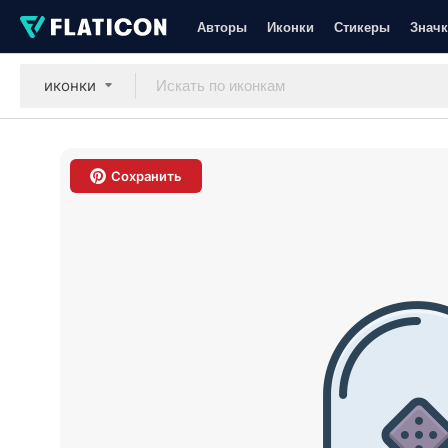
Авторы
Иконки
Стикеры
Значк
иконки
Сохранить