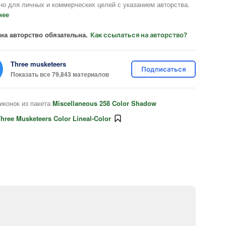
но для личных и коммерческих целей с указанием авторства.
нее
на авторство обязательна.
Как ссылаться на авторство?
Three musketeers
Подписаться
Показать все 79,843 материалов
иконок из пакета
Miscellaneous 258 Color Shadow
hree Musketeers Color Lineal-Color