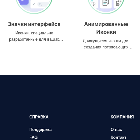
Значки интерфейса
Анимированные
Иконки
Иконки, специально
разработанные для ваших
Движущиеся иконки для
интерфейсов
создания потрясающих
проектов
СПРАВКА
КОМПАНИЯ
Поддержка
О нас
FAQ
Контакт