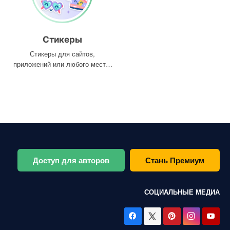
Стикеры
Стикеры для сайтов,
приложений или любого места,
где они вам нужны
Доступ для авторов
Стань Премиум
СОЦИАЛЬНЫЕ МЕДИА