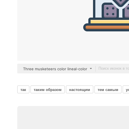
Three musketeers color lineal-color
так
таким образом
настоящим
тем самым
у