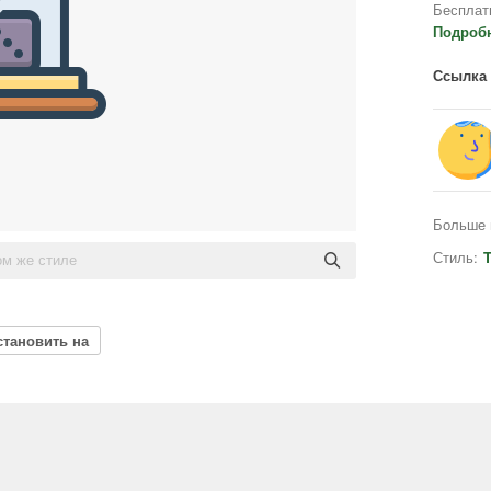
Бесплат
Подроб
Ссылка 
Больше 
Стиль:
T
становить на