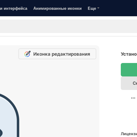
и интерфейса
Анимированные иконки
Еще
Иконка редактирования
Устано
С
Лицензи