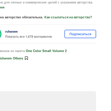
но для личных и коммерческих целей с указанием авторства.
нее
на авторство обязательна.
Как ссылаться на авторство?
rcherem
Подписаться
Показать все 1,678 материалов
иконок из пакета
One Color Small Volume 2
Rcherem Others