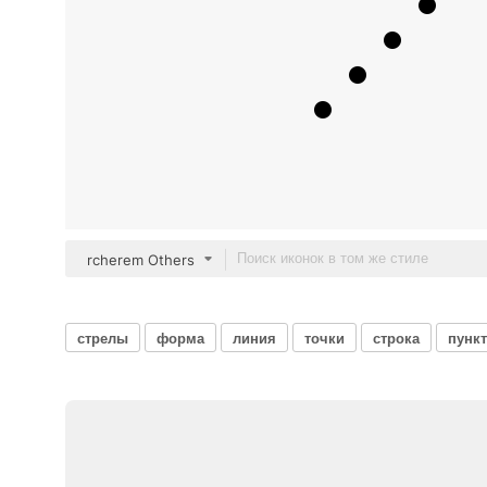
rcherem Others
стрелы
форма
линия
точки
строка
пунк