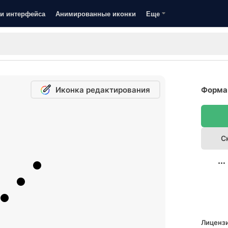
и интерфейса
Анимированные иконки
Еще
Иконка редактирования
Форма 
С
Лицензи