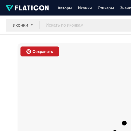
Авторы
Иконки
Стикеры
Значк
иконки
Сохранить