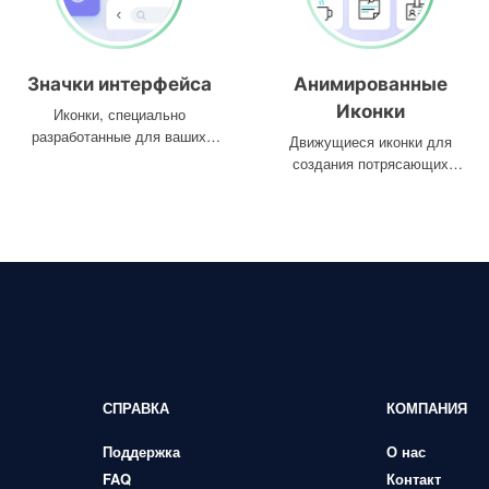
Значки интерфейса
Анимированные
Иконки
Иконки, специально
разработанные для ваших
Движущиеся иконки для
интерфейсов
создания потрясающих
проектов
СПРАВКА
КОМПАНИЯ
Поддержка
О нас
FAQ
Контакт