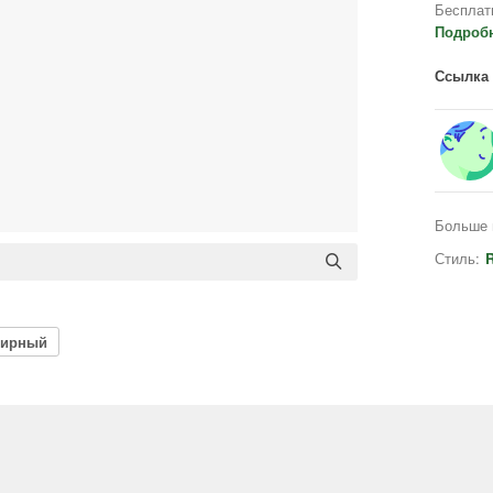
Бесплат
Подроб
Ссылка 
Больше 
Стиль:
тирный