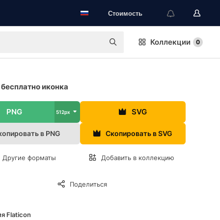
Стоимость
Коллекции
0
бесплатно иконка
PNG
SVG
512px
копировать в PNG
Скопировать в SVG
Другие форматы
Добавить в коллекцию
Поделиться
я Flaticon