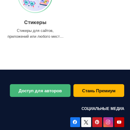
Стикеры
Стикеры для сайтов,
приложений или любого места,
где они вам нужны
Доступ для авторов
Стань Премиум
СОЦИАЛЬНЫЕ МЕДИА