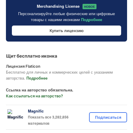
Merchandising License
НОВОЕ
Персонализируйте любые физические или цифровые
товары с нашими иконками
Подробнее
Купить лицензию
Щит бесплатно иконка
Лицензия Flaticon
Бесплатно для личных и коммерческих целей с указанием
авторства.
Подробнее
Ссылка на авторство обязательна.
Как ссылаться на авторство?
Magnific
Показать все 3,282,856
Подписаться
материалов