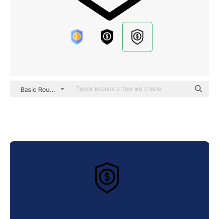
Basic Rounded Lineal