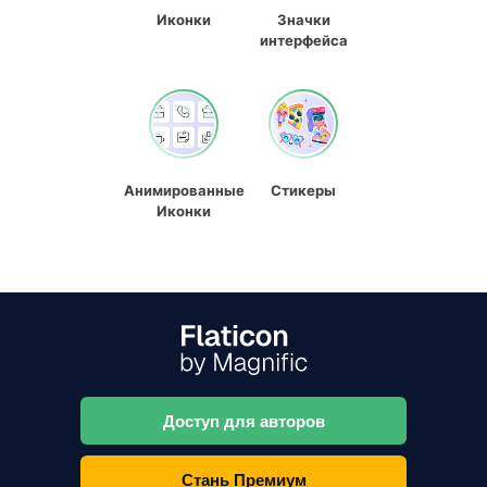
Иконки
Значки
интерфейса
Анимированные
Стикеры
Иконки
Доступ для авторов
Стань Премиум