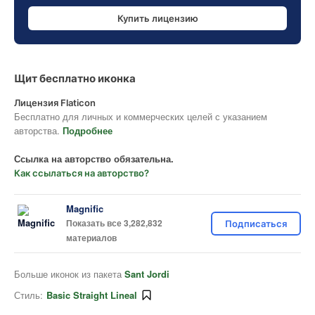
Купить лицензию
Щит бесплатно иконка
Лицензия Flaticon
Бесплатно для личных и коммерческих целей с указанием
авторства.
Подробнее
Ссылка на авторство обязательна.
Как ссылаться на авторство?
Magnific
Показать все 3,282,832
Подписаться
материалов
Больше иконок из пакета
Sant Jordi
Стиль:
Basic Straight Lineal