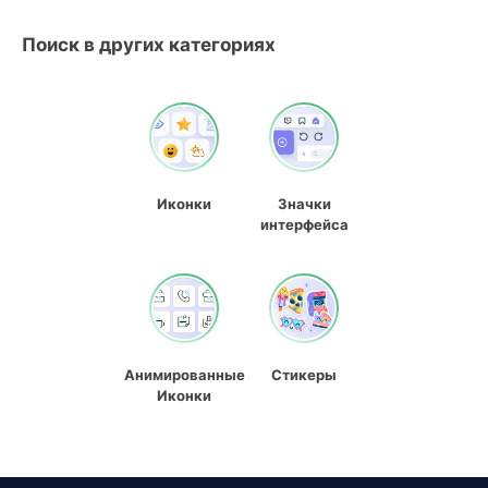
Поиск в других категориях
Иконки
Значки
интерфейса
Анимированные
Стикеры
Иконки