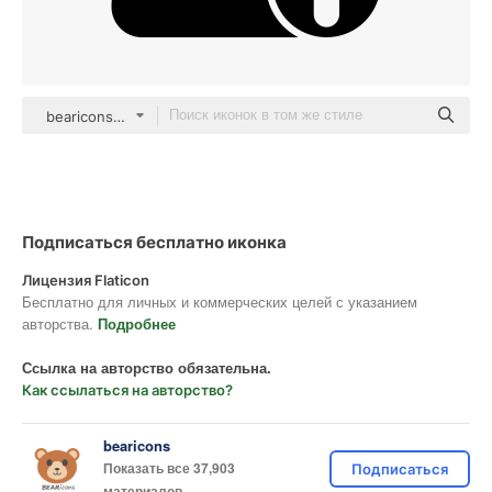
bearicons Glyph
Подписаться бесплатно иконка
Лицензия Flaticon
Бесплатно для личных и коммерческих целей с указанием
авторства.
Подробнее
Ссылка на авторство обязательна.
Как ссылаться на авторство?
bearicons
Показать все 37,903
Подписаться
материалов