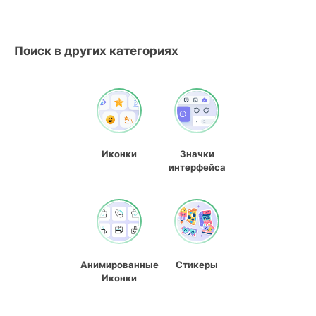
Поиск в других категориях
Иконки
Значки
интерфейса
Анимированные
Стикеры
Иконки