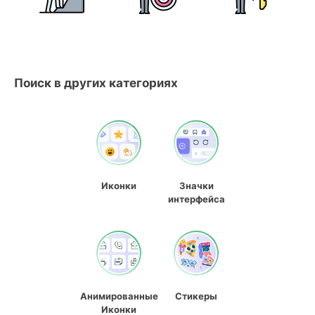
Поиск в других категориях
Иконки
Значки
интерфейса
Анимированные
Стикеры
Иконки