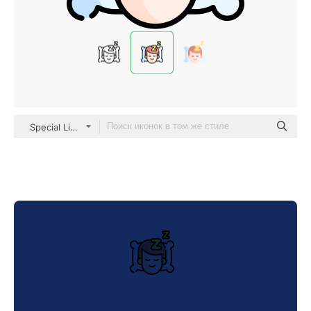
Special Lineal color