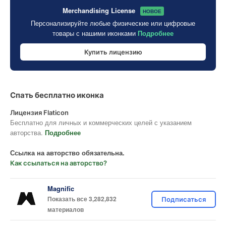
Merchandising License
НОВОЕ
Персонализируйте любые физические или цифровые
товары с нашими иконками
Подробнее
Купить лицензию
Спать бесплатно иконка
Лицензия Flaticon
Бесплатно для личных и коммерческих целей с указанием
авторства.
Подробнее
Ссылка на авторство обязательна.
Как ссылаться на авторство?
Magnific
Показать все 3,282,832
Подписаться
материалов