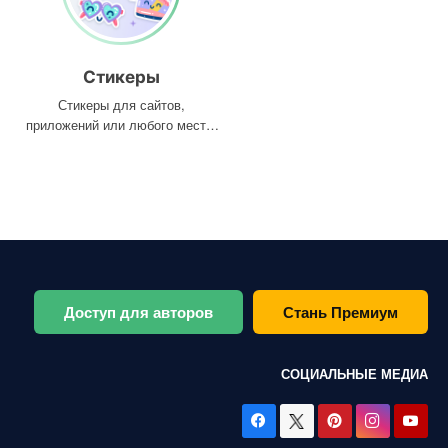
Стикеры
Стикеры для сайтов,
приложений или любого места,
где они вам нужны
Доступ для авторов
Стань Премиум
СОЦИАЛЬНЫЕ МЕДИА