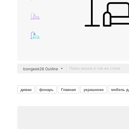
Icongeek26 Outline
диван
фонарь
Главная
украшение
мебель д