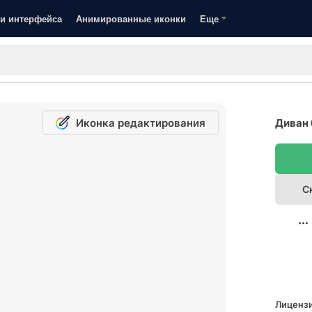
и интерфейса
Анимированные иконки
Еще
Иконка редактирования
Диван 
С
Лицензи