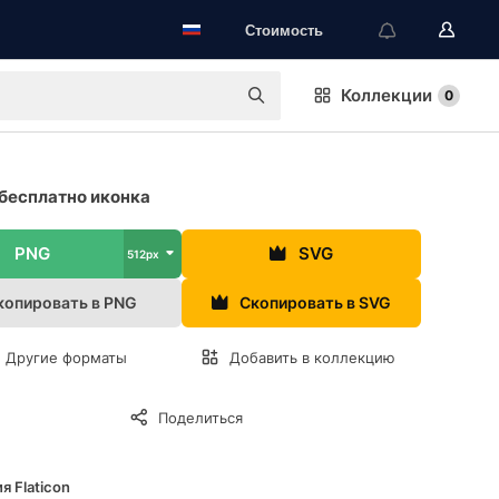
Стоимость
Коллекции
0
бесплатно иконка
PNG
SVG
512px
копировать в PNG
Скопировать в SVG
Другие форматы
Добавить в коллекцию
Поделиться
я Flaticon