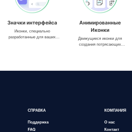
Значки интерфейса
Анимированные
Иконки
Иконки, специально
разработанные для ваших
Движущиеся иконки для
интерфейсов
создания потрясающих
проектов
СПРАВКА
КОМПАНИЯ
Поддержка
О нас
FAQ
Контакт