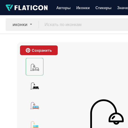
Авторы
Иконки
Стикеры
Значк
иконки
Сохранить