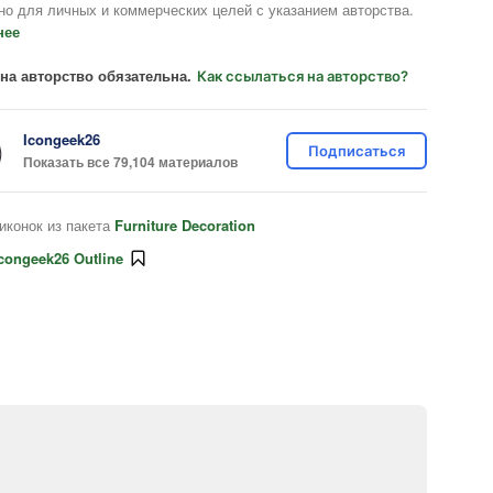
но для личных и коммерческих целей с указанием авторства.
нее
на авторство обязательна.
Как ссылаться на авторство?
Icongeek26
Подписаться
Показать все 79,104 материалов
иконок из пакета
Furniture Decoration
congeek26 Outline