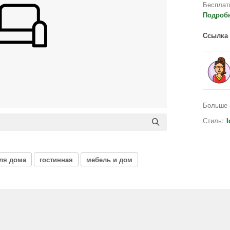
Бесплат
Подроб
Ссылка 
Больше 
Стиль:
I
ля дома
гостинная
мебель и дом