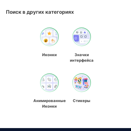
Поиск в других категориях
Иконки
Значки
интерфейса
Анимированные
Стикеры
Иконки