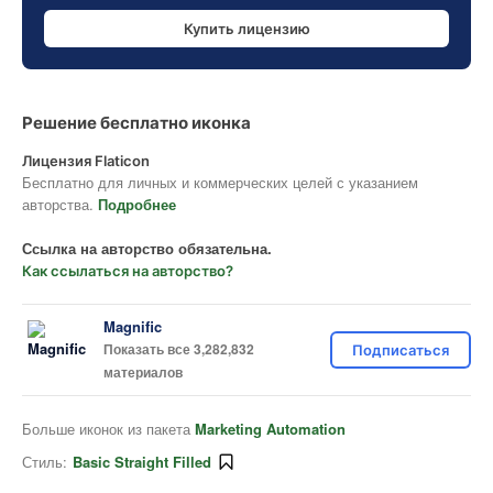
Купить лицензию
Решение бесплатно иконка
Лицензия Flaticon
Бесплатно для личных и коммерческих целей с указанием
авторства.
Подробнее
Ссылка на авторство обязательна.
Как ссылаться на авторство?
Magnific
Показать все 3,282,832
Подписаться
материалов
Больше иконок из пакета
Marketing Automation
Стиль:
Basic Straight Filled