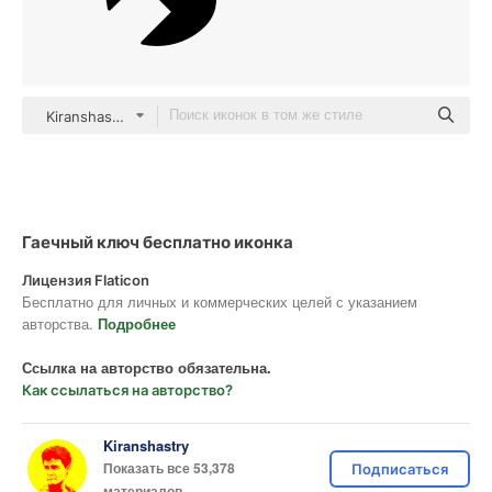
Kiranshastry Solid
Гаечный ключ бесплатно иконка
Лицензия Flaticon
Бесплатно для личных и коммерческих целей с указанием
авторства.
Подробнее
Ссылка на авторство обязательна.
Как ссылаться на авторство?
Kiranshastry
Показать все 53,378
Подписаться
материалов