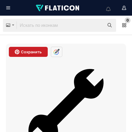
0
Сохранить