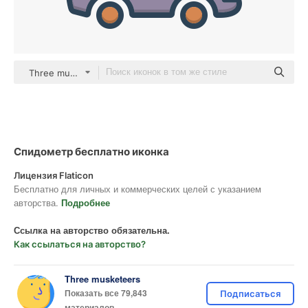
Three musketeers color lineal-color
Спидометр бесплатно иконка
Лицензия Flaticon
Бесплатно для личных и коммерческих целей с указанием
авторства.
Подробнее
Ссылка на авторство обязательна.
Как ссылаться на авторство?
Three musketeers
Показать все 79,843
Подписаться
материалов