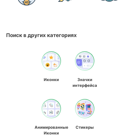
Поиск в других категориях
Иконки
Значки
интерфейса
Анимированные
Стикеры
Иконки