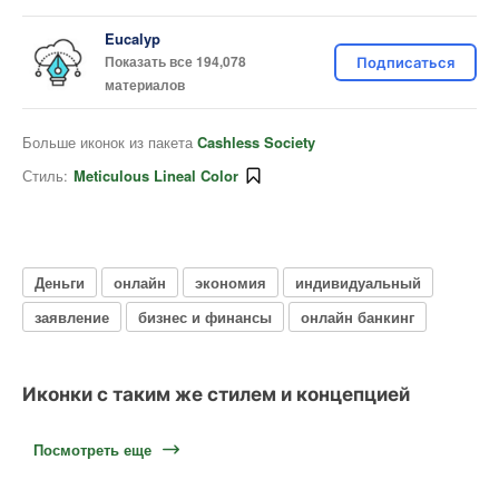
Eucalyp
Показать все 194,078
Подписаться
материалов
Больше иконок из пакета
Cashless Society
Стиль:
Meticulous Lineal Color
Деньги
онлайн
экономия
индивидуальный
заявление
бизнес и финансы
онлайн банкинг
Иконки с таким же стилем и концепцией
Посмотреть еще