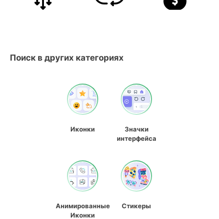
Поиск в других категориях
Иконки
Значки
интерфейса
Анимированные
Стикеры
Иконки