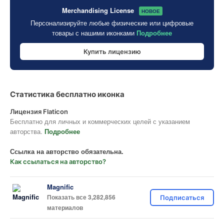
Merchandising License
НОВОЕ
Персонализируйте любые физические или цифровые
товары с нашими иконками
Подробнее
Купить лицензию
Статистика бесплатно иконка
Лицензия Flaticon
Бесплатно для личных и коммерческих целей с указанием
авторства.
Подробнее
Ссылка на авторство обязательна.
Как ссылаться на авторство?
Magnific
Показать все 3,282,856
Подписаться
материалов