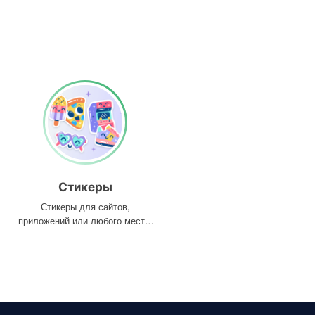
Стикеры
Стикеры для сайтов,
приложений или любого места,
где они вам нужны