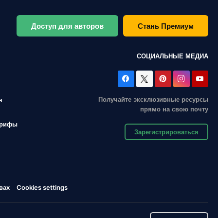
Доступ для авторов
Стань Премиум
СОЦИАЛЬНЫЕ МЕДИА
Получайте эксклюзивные ресурсы
я
прямо на свою почту
арифы
Зарегистрироваться
вах
Cookies settings