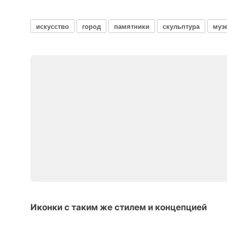
искусство
город
памятники
скульптура
муз
Иконки с таким же стилем и концепцией