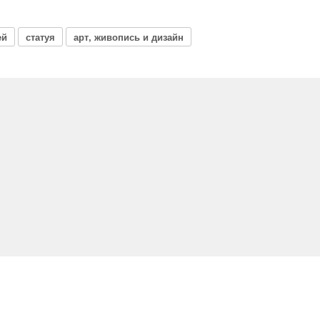
ей
статуя
арт, живопись и дизайн