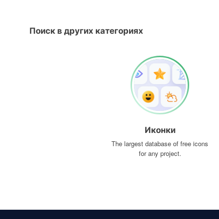
Поиск в других категориях
Иконки
The largest database of free icons
for any project.