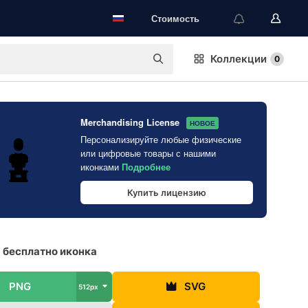
Стоимость
Коллекции
0
Merchandising License
НОВОЕ
Персонализируйте любые физические
или цифровые товары с нашими
иконками
Подробнее
Купить лицензию
 бесплатно иконка
PNG
SVG
512px