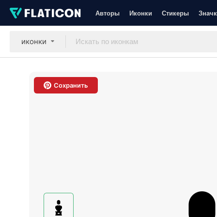
Авторы
Иконки
Стикеры
Значк
иконки
Сохранить