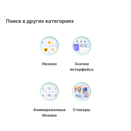
Поиск в других категориях
Иконки
Значки
интерфейса
Анимированные
Стикеры
Иконки