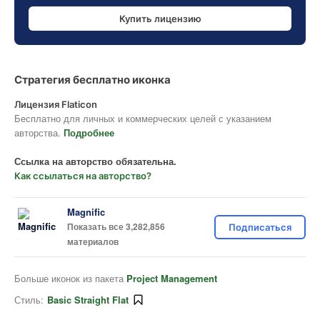
Купить лицензию
Стратегия бесплатно иконка
Лицензия Flaticon
Бесплатно для личных и коммерческих целей с указанием
авторства.
Подробнее
Ссылка на авторство обязательна.
Как ссылаться на авторство?
Magnific
Показать все 3,282,856
Подписаться
материалов
Больше иконок из пакета
Project Management
Стиль:
Basic Straight Flat