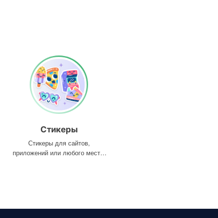
Стикеры
Стикеры для сайтов,
приложений или любого места,
где они вам нужны