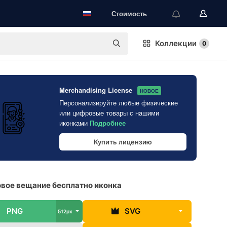
Стоимость
Коллекции
0
Merchandising License
НОВОЕ
Персонализируйте любые физические
или цифровые товары с нашими
иконками
Подробнее
Купить лицензию
вое вещание бесплатно иконка
PNG
SVG
512px