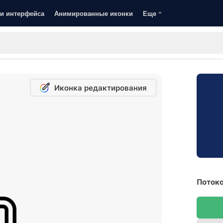
и интерфейса
Анимированные иконки
Еще
Иконка редактирования
Потоко