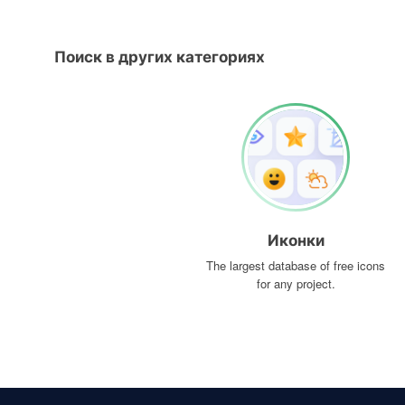
Поиск в других категориях
Иконки
The largest database of free icons
for any project.