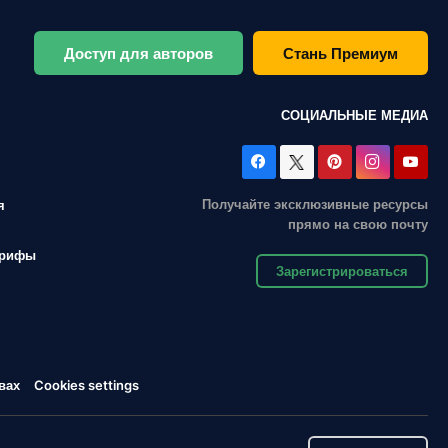
Доступ для авторов
Стань Премиум
СОЦИАЛЬНЫЕ МЕДИА
Получайте эксклюзивные ресурсы
я
прямо на свою почту
арифы
Зарегистрироваться
вах
Cookies settings