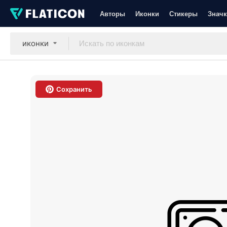
Авторы
Иконки
Стикеры
Значк
иконки
Сохранить