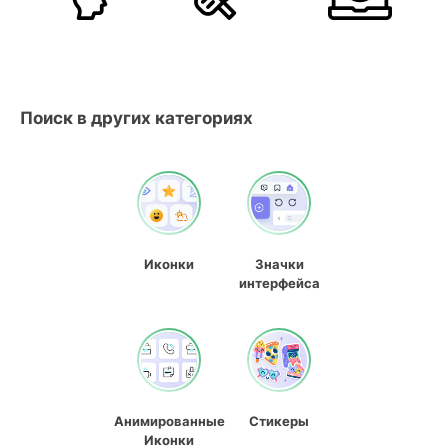
Поиск в других категориях
Иконки
Значки
интерфейса
Анимированные
Стикеры
Иконки