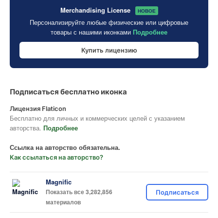
Merchandising License
НОВОЕ
Персонализируйте любые физические или цифровые
товары с нашими иконками
Подробнее
Купить лицензию
Подписаться бесплатно иконка
Лицензия Flaticon
Бесплатно для личных и коммерческих целей с указанием
авторства.
Подробнее
Ссылка на авторство обязательна.
Как ссылаться на авторство?
Magnific
Показать все 3,282,856
Подписаться
материалов