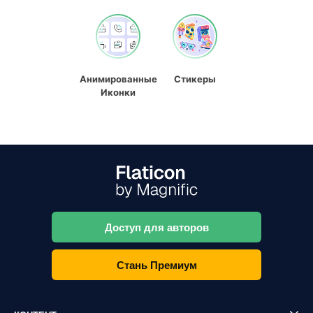
Анимированные
Стикеры
Иконки
Доступ для авторов
Стань Премиум