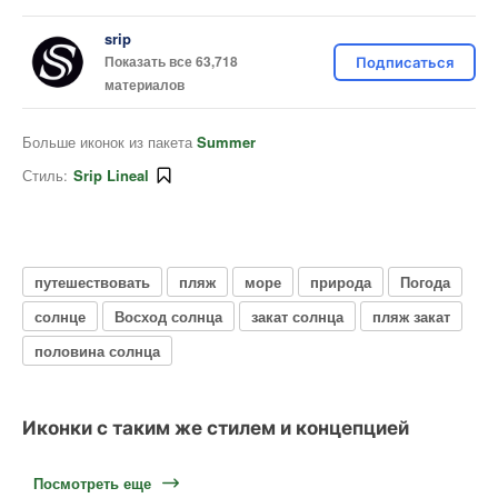
srip
Показать все 63,718
Подписаться
материалов
Больше иконок из пакета
Summer
Стиль:
Srip Lineal
путешествовать
пляж
море
природа
Погода
солнце
Восход солнца
закат солнца
пляж закат
половина солнца
Иконки с таким же стилем и концепцией
Посмотреть еще