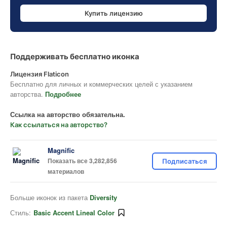
Купить лицензию
Поддерживать бесплатно иконка
Лицензия Flaticon
Бесплатно для личных и коммерческих целей с указанием
авторства.
Подробнее
Ссылка на авторство обязательна.
Как ссылаться на авторство?
Magnific
Показать все 3,282,856
Подписаться
материалов
Больше иконок из пакета
Diversity
Стиль:
Basic Accent Lineal Color