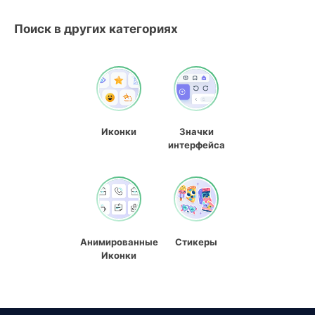
Поиск в других категориях
Иконки
Значки
интерфейса
Анимированные
Стикеры
Иконки