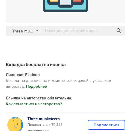
Three musketeers color lineal-color
Вкладка бесплатно иконка
Лицензия Flaticon
Бесплатно для личных и коммерческих целей с указанием
авторства.
Подробнее
Ссылка на авторство обязательна.
Как ссылаться на авторство?
Three musketeers
Показать все 79,843
Подписаться
материалов