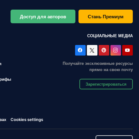
Доступ для авторов
Стань Премиум
СОЦИАЛЬНЫЕ МЕДИА
Получайте эксклюзивные ресурсы
я
прямо на свою почту
арифы
Зарегистрироваться
вах
Cookies settings