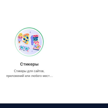
Стикеры
Стикеры для сайтов,
приложений или любого места,
где они вам нужны