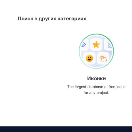
Поиск в других категориях
Иконки
The largest database of free icons
for any project.