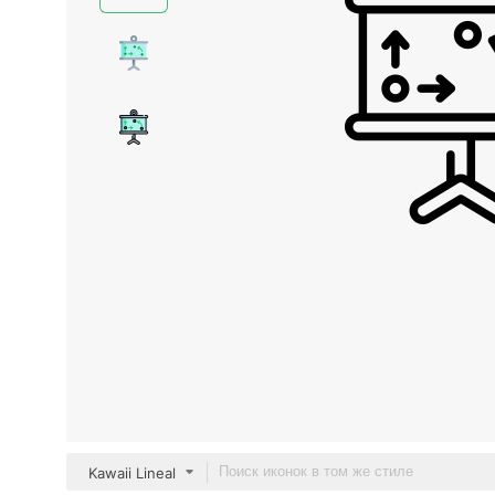
Kawaii Lineal