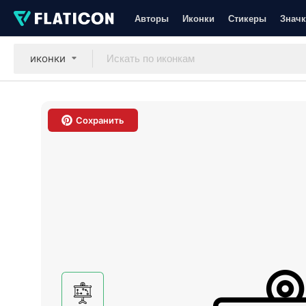
Авторы
Иконки
Стикеры
Значк
иконки
Сохранить