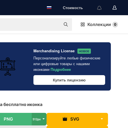
Стоимость
Коллекции
0
Merchandising License
НОВОЕ
Персонализируйте любые физические
или цифровые товары с нашими
иконками
Подробнее
Купить лицензию
а бесплатно иконка
PNG
SVG
512px