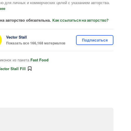
но для личных и коммерческих целей с указанием авторства.
нее
на авторство обязательна.
Как ссылаться на авторство?
Vector Stall
Подписаться
Показать все 166,168 материалов
иконок из пакета
Fast Food
ector Stall Fill