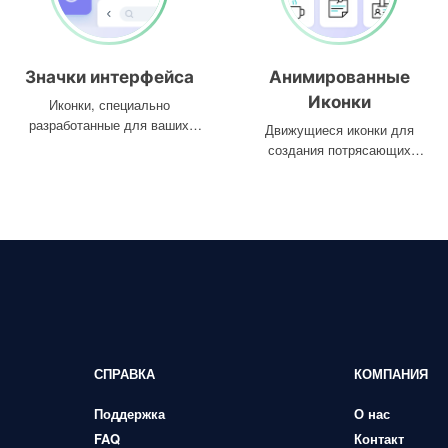
Значки интерфейса
Анимированные
Иконки
Иконки, специально
разработанные для ваших
Движущиеся иконки для
интерфейсов
создания потрясающих
проектов
СПРАВКА
КОМПАНИЯ
Поддержка
О нас
FAQ
Контакт