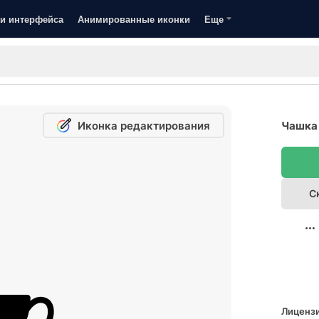
и интерфейса
Анимированные иконки
Еще
Иконка редактирования
Чашка 
С
Лицензи