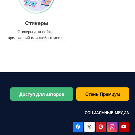
Стикеры
Стикеры для сайтов,
приложений или любого места,
где они вам нужны
Доступ для авторов
Стань Премиум
СОЦИАЛЬНЫЕ МЕДИА