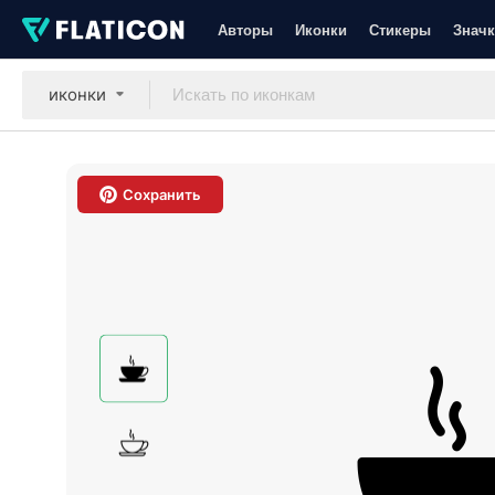
Авторы
Иконки
Стикеры
Значк
иконки
Сохранить