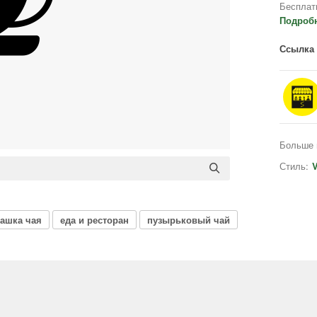
Бесплат
Подроб
Ссылка 
Больше 
Стиль:
V
ашка чая
еда и ресторан
пузырьковый чай