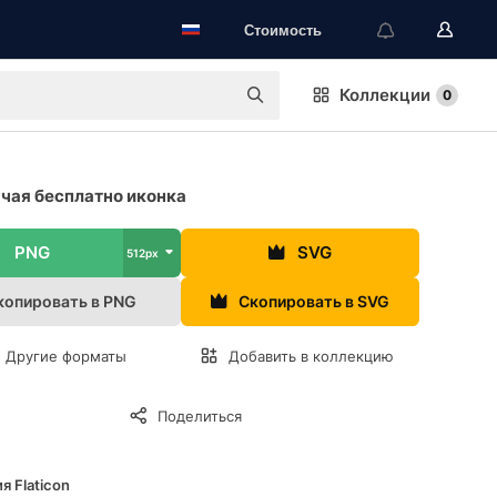
Стоимость
Коллекции
0
чая бесплатно иконка
PNG
SVG
512px
копировать в PNG
Скопировать в SVG
Другие форматы
Добавить в коллекцию
Поделиться
я Flaticon