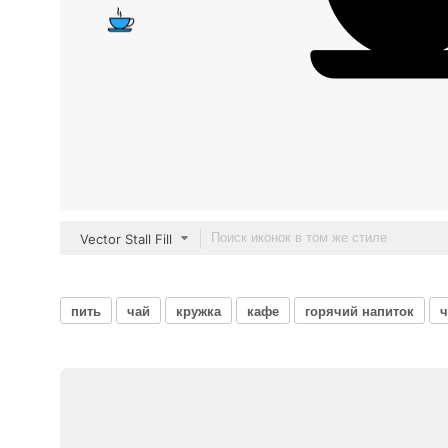
Vector Stall Fill
пить
чай
кружка
кафе
горячий напиток
ч