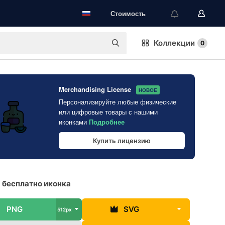
Стоимость
Коллекции
0
Merchandising License
НОВОЕ
Персонализируйте любые физические
или цифровые товары с нашими
иконками
Подробнее
Купить лицензию
 бесплатно иконка
PNG
SVG
512px