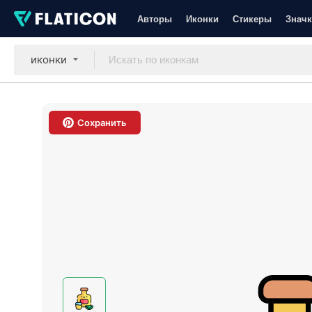
Авторы
Иконки
Стикеры
Значк
иконки
Сохранить