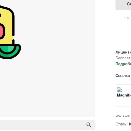
С
Лицензи
Бесплат
Подроб
Ссылка 
Больше 
Стиль:
K