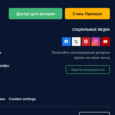
Доступ для авторов
Стань Премиум
СОЦИАЛЬНЫЕ МЕДИА
Получайте эксклюзивные ресурсы
я
прямо на свою почту
арифы
Зарегистрироваться
вах
Cookies settings