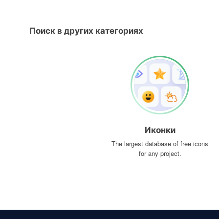
Поиск в других категориях
Иконки
The largest database of free icons
for any project.