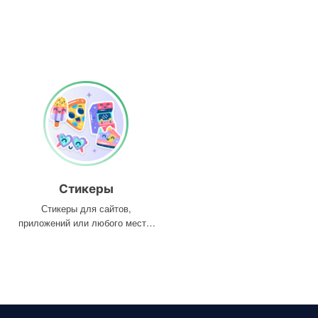
Стикеры
Стикеры для сайтов,
приложений или любого места,
где они вам нужны