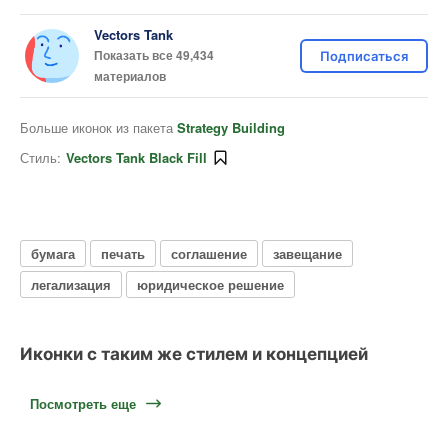
Vectors Tank
Показать все 49,434
Подписаться
материалов
Больше иконок из пакета
Strategy Building
Стиль:
Vectors Tank Black Fill
бумага
печать
соглашение
завещание
легализация
юридическое решение
Иконки с таким же стилем и концепцией
Посмотреть еще