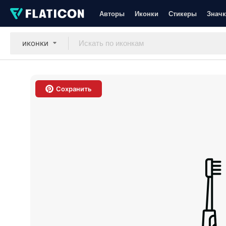
Авторы
Иконки
Стикеры
Значк
иконки
Сохранить