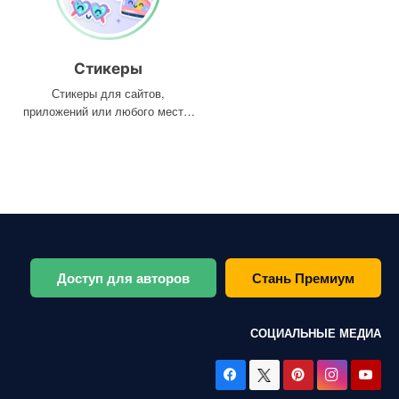
Стикеры
Стикеры для сайтов,
приложений или любого места,
где они вам нужны
Доступ для авторов
Стань Премиум
СОЦИАЛЬНЫЕ МЕДИА