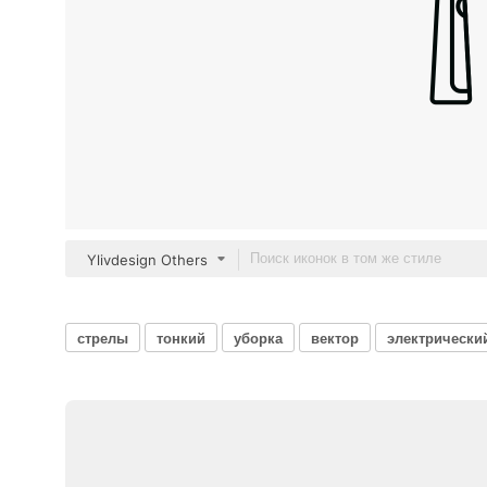
Ylivdesign Others
стрелы
тонкий
уборка
вектор
электрически