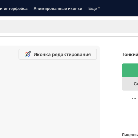
и интерфейса
Анимированные иконки
Еще
Иконка редактирования
Тонкий
С
Лицензи