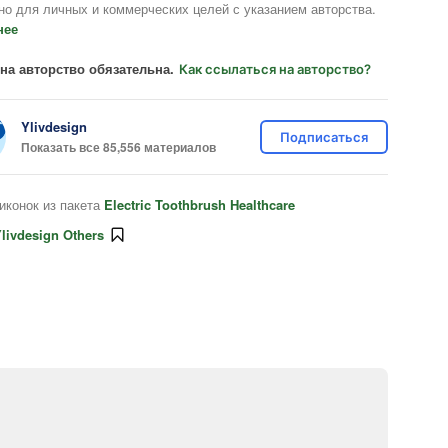
но для личных и коммерческих целей с указанием авторства.
нее
на авторство обязательна.
Как ссылаться на авторство?
Ylivdesign
Подписаться
Показать все 85,556 материалов
иконок из пакета
Electric Toothbrush Healthcare
livdesign Others