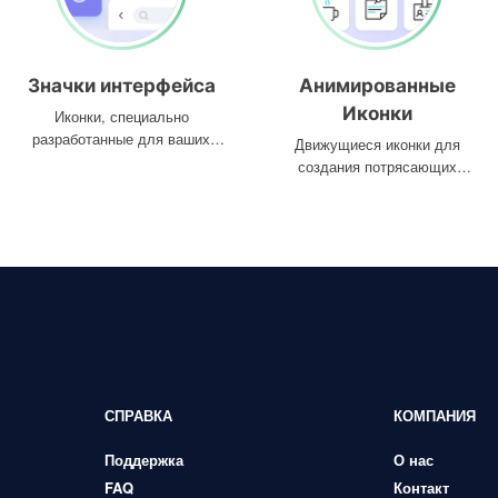
Значки интерфейса
Анимированные
Иконки
Иконки, специально
разработанные для ваших
Движущиеся иконки для
интерфейсов
создания потрясающих
проектов
СПРАВКА
КОМПАНИЯ
Поддержка
О нас
FAQ
Контакт