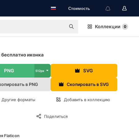
Стоимость
Коллекции
0
 бесплатно иконка
PNG
SVG
512px
копировать в PNG
Скопировать в SVG
Другие форматы
Добавить в коллекцию
Поделиться
я Flaticon