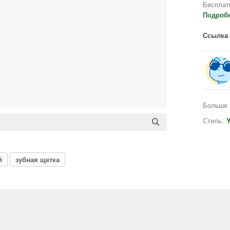
Бесплат
Подроб
Ссылка 
Больше 
Стиль:
Y
й
зубная щетка