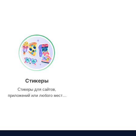
Стикеры
Стикеры для сайтов,
приложений или любого места,
где они вам нужны