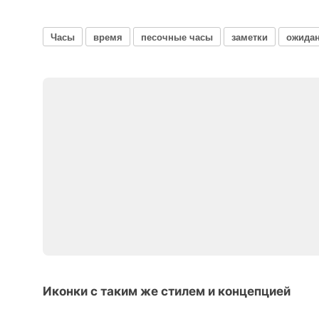
Часы
время
песочные часы
заметки
ожида
Иконки с таким же стилем и концепцией