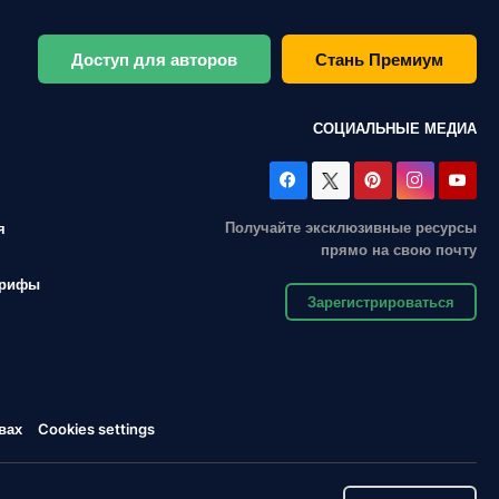
Доступ для авторов
Стань Премиум
СОЦИАЛЬНЫЕ МЕДИА
Получайте эксклюзивные ресурсы
я
прямо на свою почту
арифы
Зарегистрироваться
вах
Cookies settings