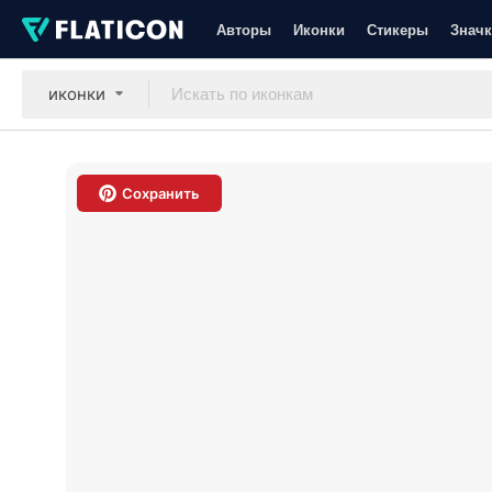
Авторы
Иконки
Стикеры
Значк
иконки
Сохранить