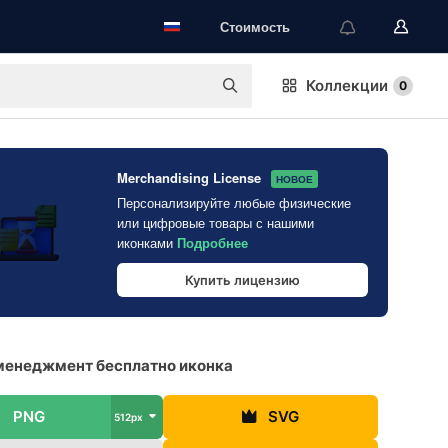
Стоимость
Коллекции
0
Merchandising License
НОВОЕ
Персонализируйте любые физические
или цифровые товары с нашими
иконками
Подробнее
Купить лицензию
менеджмент бесплатно иконка
PNG
SVG
512px