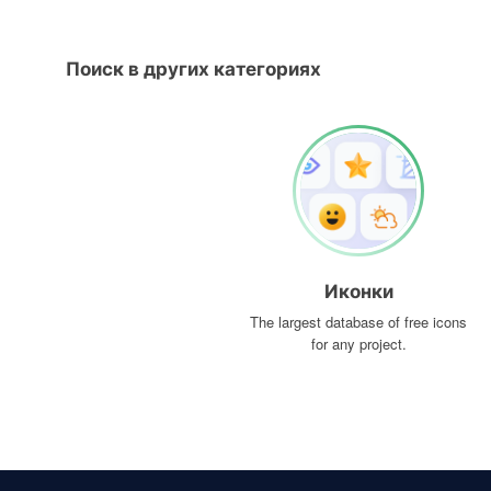
Поиск в других категориях
Иконки
The largest database of free icons
for any project.