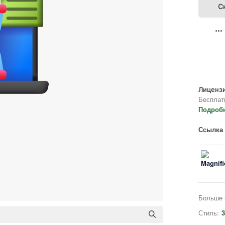
С
Лицензи
Бесплат
Подроб
Ссылка 
Больше 
Стиль:
3