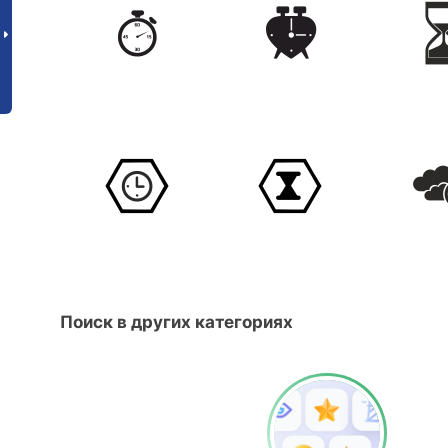
Поиск в других категориях