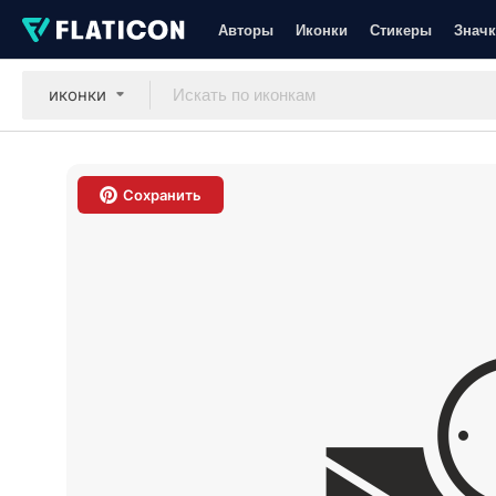
Авторы
Иконки
Стикеры
Значк
иконки
Сохранить