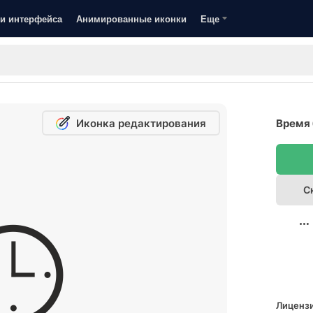
и интерфейса
Анимированные иконки
Еще
Иконка редактирования
Время 
С
Лицензи