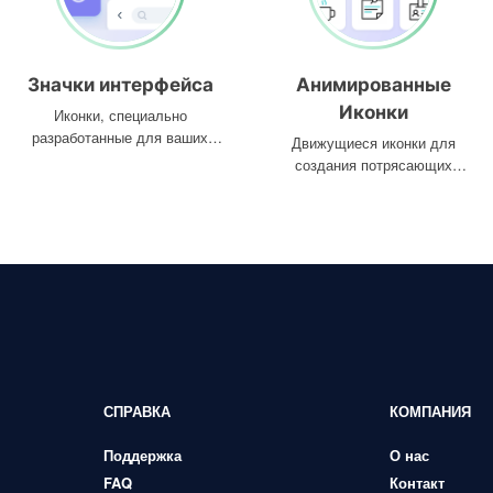
Значки интерфейса
Анимированные
Иконки
Иконки, специально
разработанные для ваших
Движущиеся иконки для
интерфейсов
создания потрясающих
проектов
СПРАВКА
КОМПАНИЯ
Поддержка
О нас
FAQ
Контакт