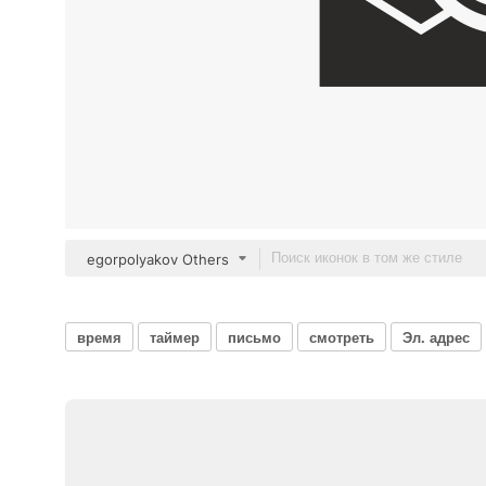
egorpolyakov Others
время
таймер
письмо
смотреть
Эл. адрес