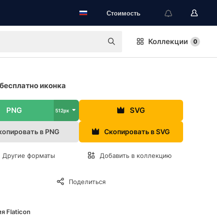
Стоимость
Коллекции
0
бесплатно иконка
PNG
SVG
512px
копировать в PNG
Скопировать в SVG
Другие форматы
Добавить в коллекцию
Поделиться
я Flaticon