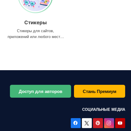
Стикеры
Стикеры для сайтов,
приложений или любого места,
где они вам нужны
Доступ для авторов
Стань Премиум
СОЦИАЛЬНЫЕ МЕДИА