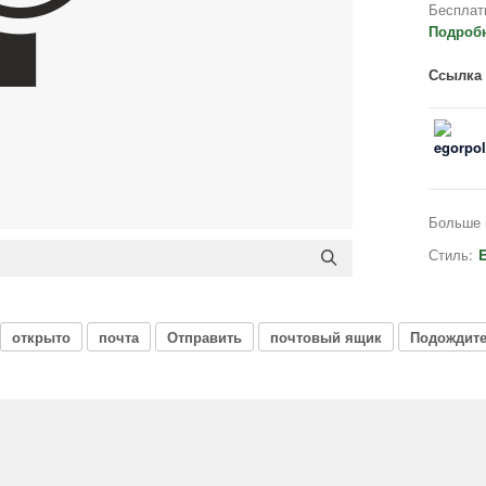
Бесплат
Подроб
Ссылка 
Больше 
Стиль:
E
открыто
почта
Отправить
почтовый ящик
Подождит