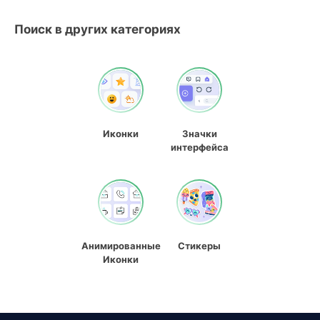
Поиск в других категориях
Иконки
Значки
интерфейса
Анимированные
Стикеры
Иконки