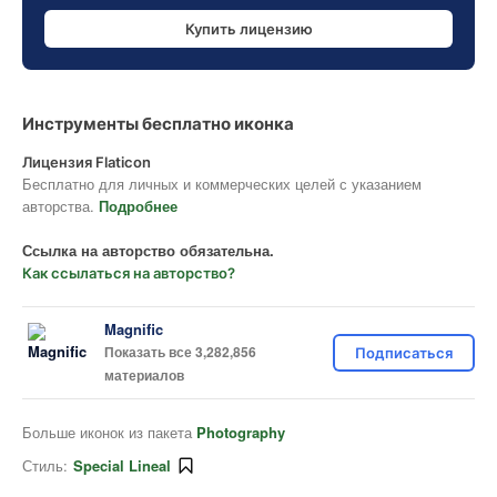
Купить лицензию
Инструменты бесплатно иконка
Лицензия Flaticon
Бесплатно для личных и коммерческих целей с указанием
авторства.
Подробнее
Ссылка на авторство обязательна.
Как ссылаться на авторство?
Magnific
Показать все 3,282,856
Подписаться
материалов
Больше иконок из пакета
Photography
Стиль:
Special Lineal