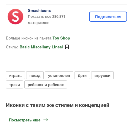
Smashicons
Показать все 280,871
Подписаться
материалов
Больше иконок из пакета
Toy Shop
Стиль:
Basic Miscellany Lineal
играть
поезд
установлен
Дети
игрушки
треки
ребенок и ребенок
Иконки с таким же стилем и концепцией
Посмотреть еще