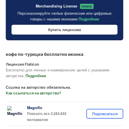
Merchandising License
НОВОЕ
Персонализируйте любые физические или цифровые
товары с нашими иконками
Подробнее
Купить лицензию
кофе по-турецки бесплатно иконка
Лицензия Flaticon
Бесплатно для личных и коммерческих целей с указанием
авторства.
Подробнее
Ссылка на авторство обязательна.
Как ссылаться на авторство?
Magnific
Показать все 3,282,832
Подписаться
материалов