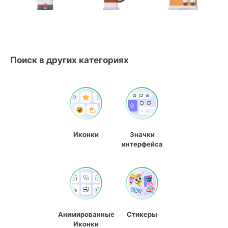
Поиск в других категориях
Иконки
Значки
интерфейса
Анимированные
Стикеры
Иконки