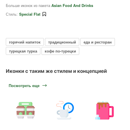
Больше иконок из пакета
Asian Food And Drinks
Стиль:
Special Flat
горячий напиток
традиционный
еда и ресторан
турецкая турка
кофе по-турецки
Иконки с таким же стилем и концепцией
Посмотреть еще