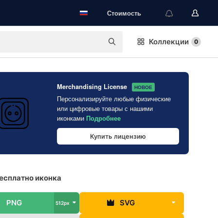
Стоимость
Коллекции
0
Merchandising License
НОВОЕ
Персонализируйте любые физические
или цифровые товары с нашими
иконками
Подробнее
Купить лицензию
бесплатно иконка
PNG
SVG
512px