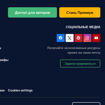
Доступ для авторов
Стань Премиум
СОЦИАЛЬНЫЕ МЕДИА
Получайте эксклюзивные ресурсы
я
прямо на свою почту
арифы
Зарегистрироваться
вах
Cookies settings