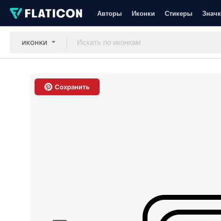
Авторы
Иконки
Стикеры
Значк
иконки
Сохранить