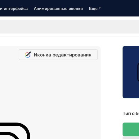
и интерфейса
Анимированные иконки
Еще
Иконка редактирования
Тип с 