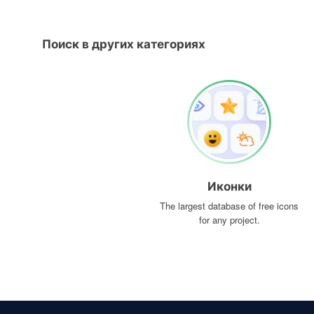
Поиск в других категориях
Иконки
The largest database of free icons
for any project.