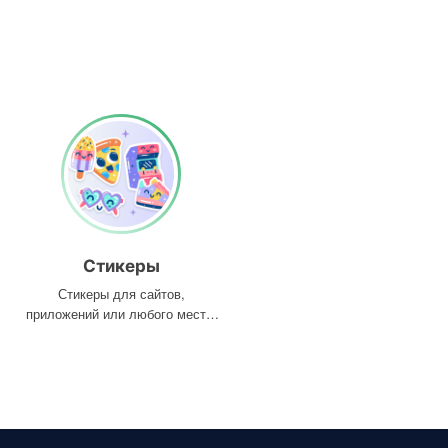
Стикеры
Стикеры для сайтов,
приложений или любого места,
где они вам нужны