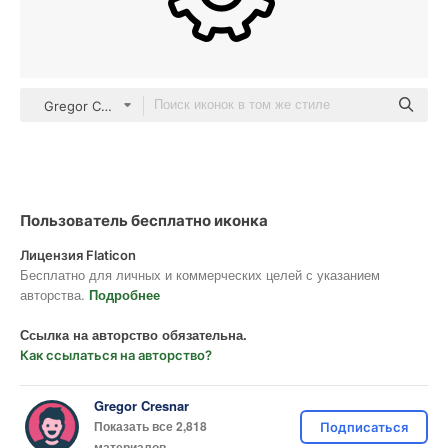
Gregor Colors Lineal
Пользователь бесплатно иконка
Лицензия Flaticon
Бесплатно для личных и коммерческих целей с указанием
авторства.
Подробнее
Ссылка на авторство обязательна.
Как ссылаться на авторство?
Gregor Cresnar
Показать все 2,818
Подписаться
материалов