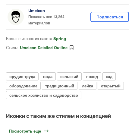
Umeicon
Показать все 13,264
Подписаться
материалов
Больше иконок из пакета
Spring
Стиль:
Umeicon Detailed Outline
орудие труда
вода
сельский
поход
сад
оборудование
традиционный
лейка
открытый
сельское хозяйство и садоводство
Иконки с таким же стилем и концепцией
Посмотреть еще