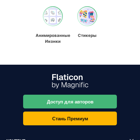
Анимированные
Стикеры
Иконки
Доступ для авторов
Стань Премиум