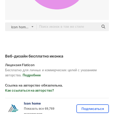
Icon home color fill
Веб-дизайн бесплатно иконка
Лицензия Flaticon
Бесплатно для личных и коммерческих целей с указанием
авторства.
Подробнее
Ссылка на авторство обязательна.
Как ссылаться на авторство?
Icon home
Показать все 69,769
Подписаться
материалов