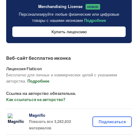
Merchandising License
НОВОЕ
Персонализируйте любые физические или цифровые
товары с нашими иконками
Подробнее
Купить лицензию
Веб-сайт бесплатно иконка
Лицензия Flaticon
Бесплатно для личных и коммерческих целей с указанием
авторства.
Подробнее
Ссылка на авторство обязательна.
Как ссылаться на авторство?
Magnific
Показать все 3,282,832
Подписаться
материалов