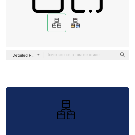
Detailed Rounded Lineal