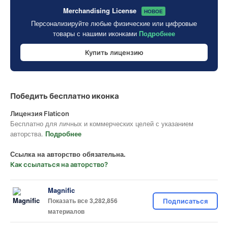
Merchandising License
НОВОЕ
Персонализируйте любые физические или цифровые
товары с нашими иконками
Подробнее
Купить лицензию
Победить бесплатно иконка
Лицензия Flaticon
Бесплатно для личных и коммерческих целей с указанием
авторства.
Подробнее
Ссылка на авторство обязательна.
Как ссылаться на авторство?
Magnific
Показать все 3,282,856
Подписаться
материалов