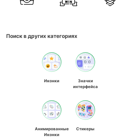
Поиск в других категориях
Иконки
Значки
интерфейса
Анимированные
Стикеры
Иконки