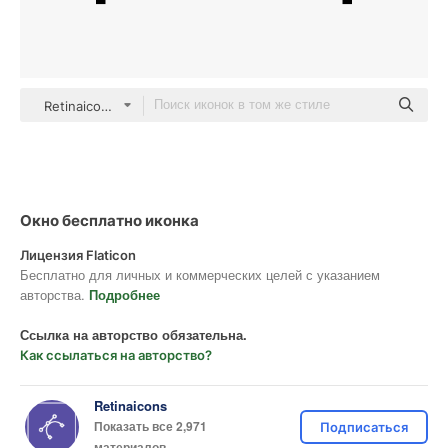
Retinaicons Lineal
Окно бесплатно иконка
Лицензия Flaticon
Бесплатно для личных и коммерческих целей с указанием
авторства.
Подробнее
Ссылка на авторство обязательна.
Как ссылаться на авторство?
Retinaicons
Показать все 2,971
Подписаться
материалов