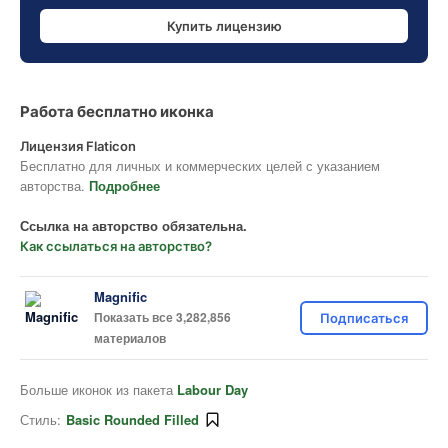
Купить лицензию
Работа бесплатно иконка
Лицензия Flaticon
Бесплатно для личных и коммерческих целей с указанием
авторства.
Подробнее
Ссылка на авторство обязательна.
Как ссылаться на авторство?
Magnific
Показать все 3,282,856
Подписаться
материалов
Больше иконок из пакета
Labour Day
Стиль:
Basic Rounded Filled