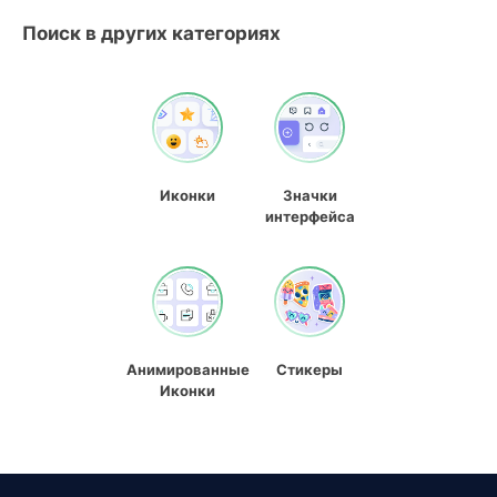
Поиск в других категориях
Иконки
Значки
интерфейса
Анимированные
Стикеры
Иконки