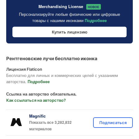
Merchandising License
НОВОЕ
Персонализируйте любые физические или цифровые
товары с нашими иконками
Подробнее
Купить лицензию
Рентгеновские лучи бесплатно иконка
Лицензия Flaticon
Бесплатно для личных и коммерческих целей с указанием
авторства.
Подробнее
Ссылка на авторство обязательна.
Как ссылаться на авторство?
Magnific
Показать все 3,282,832
Подписаться
материалов