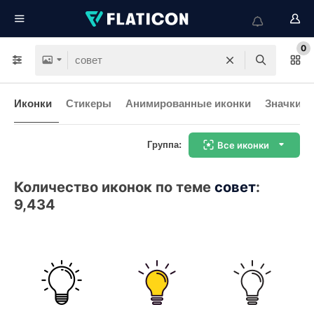
0
Иконки
Стикеры
Анимированные иконки
Значки и
Группа:
Все иконки
Количество иконок по теме
совет
:
9,434