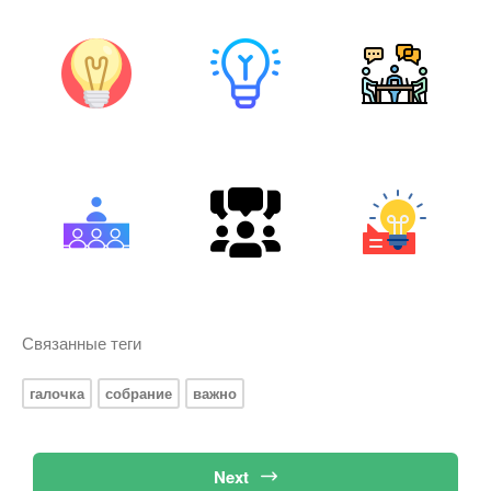
Связанные теги
галочка
собрание
важно
Next