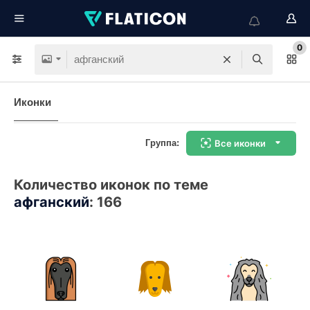
0
Иконки
Группа:
Все иконки
Количество иконок по теме
афганский
:
166