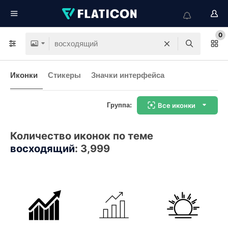
0
Иконки
Стикеры
Значки интерфейса
Группа:
Все иконки
Количество иконок по теме
восходящий
:
3,999