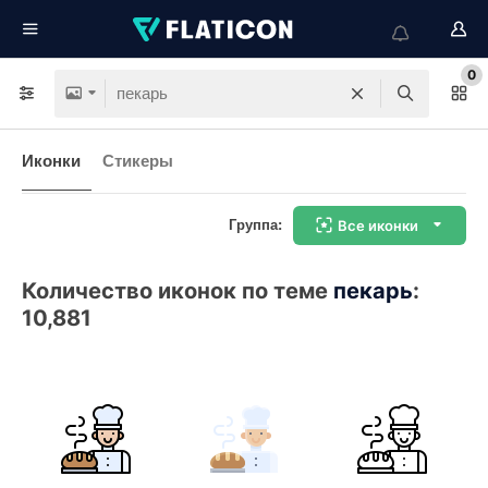
0
Иконки
Стикеры
Группа:
Все иконки
Количество иконок по теме
пекарь
:
10,881