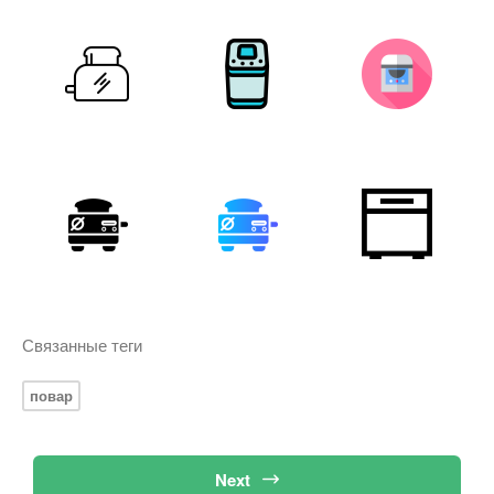
Связанные теги
повар
Next