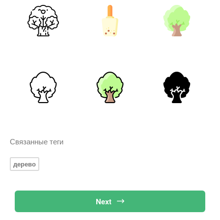
Связанные теги
дерево
Next