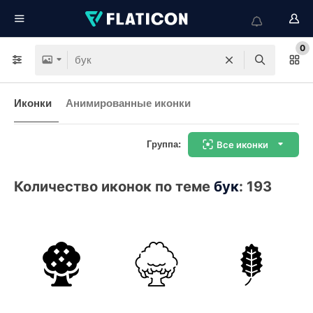
0
Иконки
Анимированные иконки
Группа:
Все иконки
Количество иконок по теме
бук
:
193