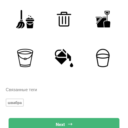
Связанные теги
швабра
Next