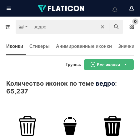
0
Иконки
Стикеры
Анимированные иконки
Значки и
Группа:
Все иконки
Количество иконок по теме
ведро
:
65,237